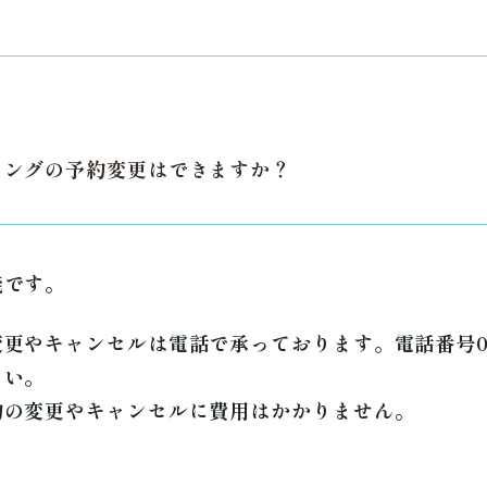
リングの予約変更はできますか？
能です。
更やキャンセルは電話で承っております。電話番号06-6
さい。
約の変更やキャンセルに費用はかかりません。