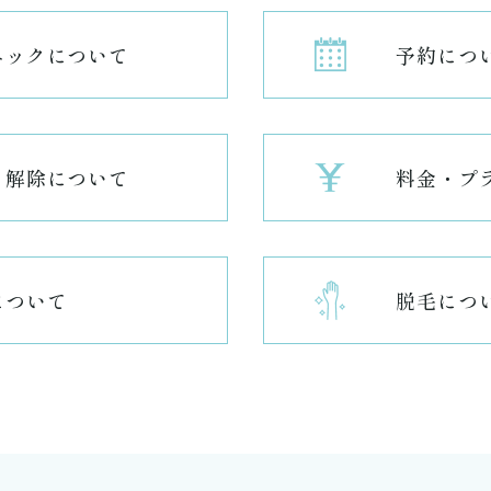
ニックについて
予約につ
・解除について
料金・プ
について
脱毛につ