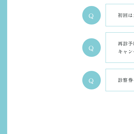
Q
初回は
再診予
Q
キャン
Q
診察券