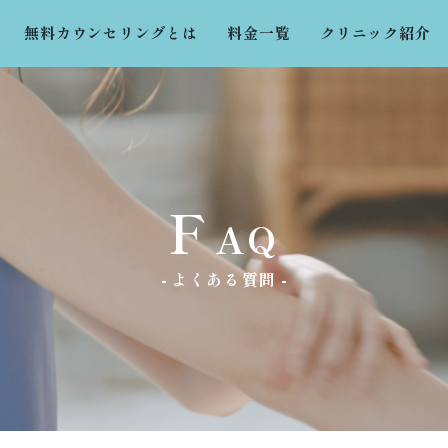
無料カウンセリングとは
料金一覧
クリニック紹介
F
AQ
よくある質問