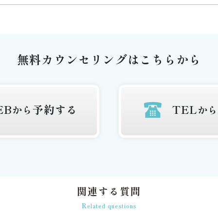
無料カウンセリングはこちらから
EB
予約する
TEL
から
か
関連する質問
R
elated questions