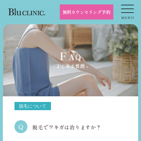
無料カウンセリング予約
MENU
F
AQ
よくある質問
脱毛について
Q
脱毛でワキガは治りますか？