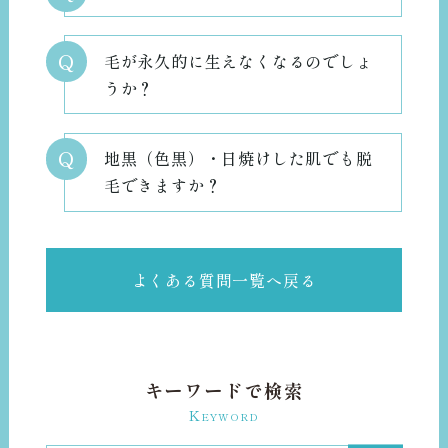
Q
毛が永久的に生えなくなるのでしょ
うか？
Q
地黒（色黒）・日焼けした肌でも脱
毛できますか？
よくある質問一覧へ戻る
キーワードで検索
K
EYWORD