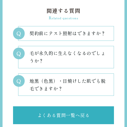
関連する質問
R
elated questions
Q
契約前にテスト照射はできますか？
Q
毛が永久的に生えなくなるのでしょ
うか？
Q
地黒（色黒）・日焼けした肌でも脱
毛できますか？
よくある質問一覧へ戻る