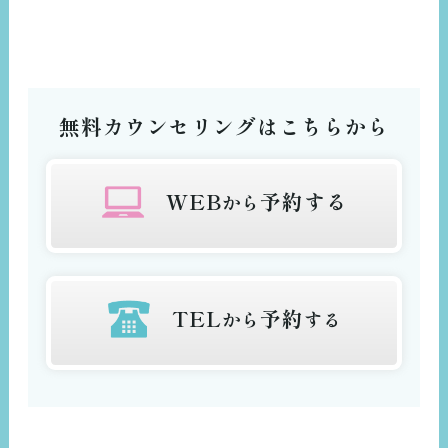
無料カウンセリングはこちらから
WEB
予約する
から
TEL
予約
から
する